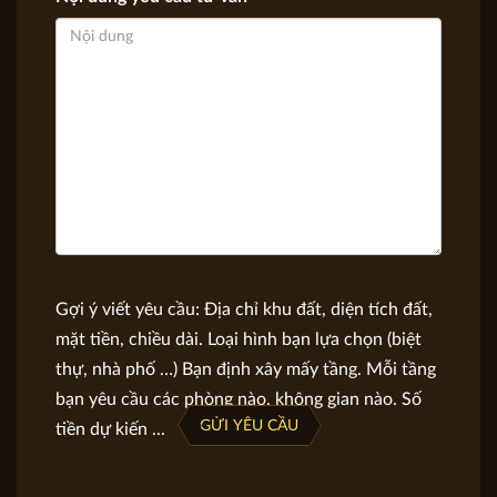
Gợi ý viết yêu cầu: Địa chỉ khu đất, diện tích đất,
mặt tiền, chiều dài. Loại hình bạn lựa chọn (biệt
thự, nhà phố …) Bạn định xây mấy tầng. Mỗi tầng
bạn yêu cầu các phòng nào, không gian nào. Số
GỬI YÊU CẦU
tiền dự kiến ...