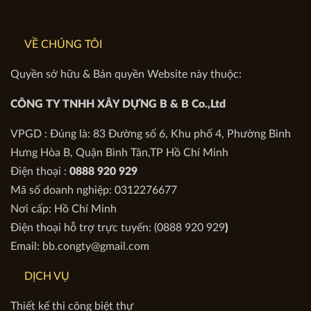
VỀ CHÚNG TÔI
Quyền sở hữu & Bản quyền Website này thuộc:
CÔNG TY TNHH XÂY DỰNG B & B Co.,Ltd
VPGD : Đúng là: 83 Đường số 6, Khu phố 4, Phường Bình
Hưng Hòa B, Quận Bình Tân,TP Hồ Chí Minh
Điện thoại :
0888 920 929
Mã số doanh nghiệp: 0312276677
Nơi cấp: Hồ Chí Minh
Điện thoại hỗ trợ trực tuyến: (0888 920 929
)
Email: bb.congty@gmail.com
DỊCH VỤ
Thiết kế thi công biệt thự