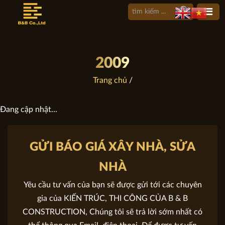
2009
Trang chủ
/
Đang cập nhật...
GỬI BÁO GIÁ XÂY NHÀ, SỬA
NHÀ
Yêu cầu tư vấn của bạn sẽ được gửi tới các chuyên
gia của KIẾN TRÚC, THI CÔNG CỦA B & B
CONSTRUCTION, Chúng tôi sẽ trả lời sớm nhất có