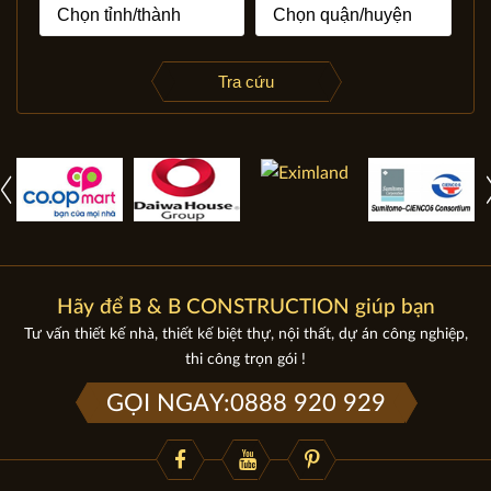
Tra cứu
Hãy để B & B CONSTRUCTION giúp bạn
Tư vấn thiết kế nhà, thiết kế biệt thự, nội thất, dự án công nghiệp,
thi công trọn gói !
GỌI NGAY:0888 920 929