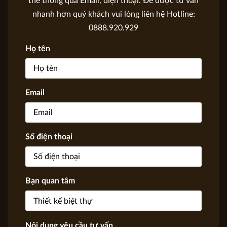
thể thông qua Email, điện thoại. Để được tư vấn
nhanh hơn quý khách vui lòng liên hệ Hotline:
0888.920.929
Họ tên
Email
Số điện thoại
Bạn quan tâm
Nội dung yêu cầu tư vấn