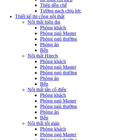
Thép tiền chế
Tường gạch chịu lực
Thiết kế thi công nội thất
Nội thất hiện đại
Phòng khách
Phòng ngủ Master
Phòng ngủ thường
Phòng ăn
Bếp
Nội thất Hitech
Phòng khách
Phòng ngủ Master
Phòng ngủ thường
Phòng ăn
Bếp
Nội thất tân cổ điển
Phòng khách
Phòng ngủ Master
Phòng ngủ thường
Phòng ăn
Bếp
Nội thất tối giản
Phòng khách
Phòng ngủ Master