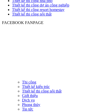
Thiết kế thi công nhà phố
Thiết kế thi công dự án công nghiệp
Thiết kế thi công resort homestay
Thiết kế thi công nội thất
FACEBOOK FANPAGE
Thi công
Thiết kế kiến trúc
Thiết kế thi công nội thất
Giới thiệu
Dịch vụ
Phong thủy
Tin tức