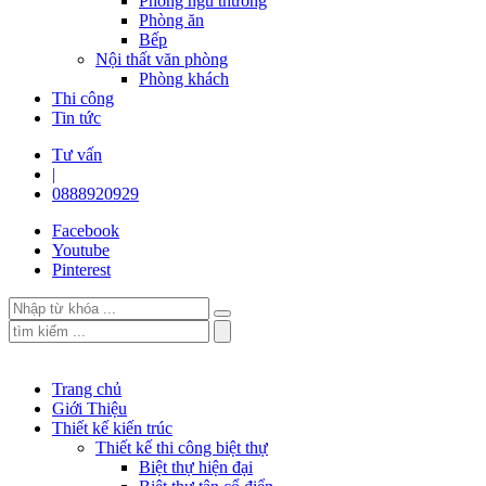
Phòng ngủ thường
Phòng ăn
Bếp
Nội thất văn phòng
Phòng khách
Thi công
Tin tức
Tư vấn
|
0888920929
Facebook
Youtube
Pinterest
Trang chủ
Giới Thiệu
Thiết kế kiến trúc
Thiết kế thi công biệt thự
Biệt thự hiện đại