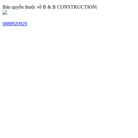
Bản quyền thuộc về B & B CONSTRUCTION|
0888920929