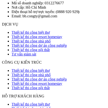
Mã số doanh nghiệp: 0312276677
Nơi cấp: Hồ Chí Minh
Điện thoại hỗ trợ trực tuyến: (0888 920 929
)
Email: bb.congty@gmail.com
DỊCH VỤ
Thiết kế thi công biệt thự
Thiết kế thi công resort homestay
Thiết kế thi công nhà phố
Thiết kế thi công dự án công nghiệp
Thiết kế thi công nội thất
Tư vấn giám sát
CÔNG CỤ KIẾN TRÚC
Thiết kế thi công biệt thự
Thiết kế thi công nhà phố
Thiết kế thi công dự án công nghiệp
Thiết kế thi công resort homestay
Thiết kế thi công nội thất
HỖ TRỢ KHÁCH HÀNG
Thiết kế thi công biệt thự