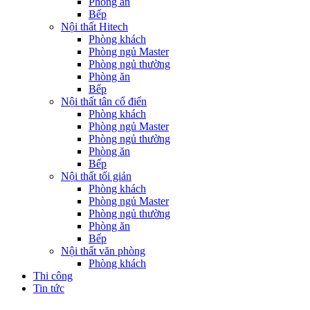
Phòng ăn
Bếp
Nội thất Hitech
Phòng khách
Phòng ngủ Master
Phòng ngủ thường
Phòng ăn
Bếp
Nội thất tân cổ điển
Phòng khách
Phòng ngủ Master
Phòng ngủ thường
Phòng ăn
Bếp
Nội thất tối giản
Phòng khách
Phòng ngủ Master
Phòng ngủ thường
Phòng ăn
Bếp
Nội thất văn phòng
Phòng khách
Thi công
Tin tức