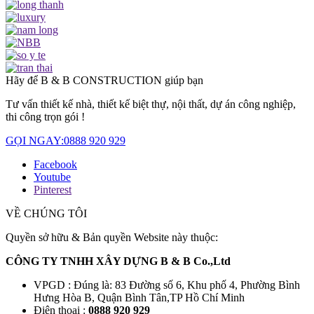
Hãy để B & B CONSTRUCTION giúp bạn
Tư vấn thiết kế nhà, thiết kế biệt thự, nội thất, dự án công nghiệp,
thi công trọn gói !
GỌI NGAY:0888 920 929
Facebook
Youtube
Pinterest
VỀ CHÚNG TÔI
Quyền sở hữu & Bản quyền Website này thuộc:
CÔNG TY TNHH XÂY DỰNG B & B Co.,Ltd
VPGD : Đúng là: 83 Đường số 6, Khu phố 4, Phường Bình
Hưng Hòa B, Quận Bình Tân,TP Hồ Chí Minh
Điện thoại :
0888 920 929