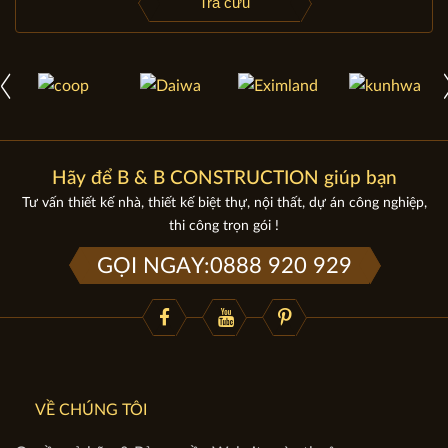
Tra cứu
Hãy để B & B CONSTRUCTION giúp bạn
Tư vấn thiết kế nhà, thiết kế biệt thự, nội thất, dự án công nghiệp,
thi công trọn gói !
GỌI NGAY:0888 920 929
VỀ CHÚNG TÔI