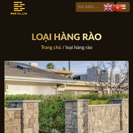
LOẠI HÀNG RÀO
Trang chủ
/ loại hàng rào