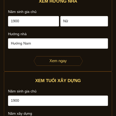
XEM HƯỚNG NHÀ
Năm sinh gia chủ
Hướng nhà
Xem ngay
XEM TUỔI XÂY DỰNG
Năm sinh gia chủ
Năm xây dựng