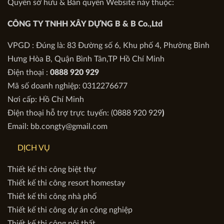
Quyền sở hữu & Bản quyền Website này thuộc:
CÔNG TY TNHH XÂY DỰNG B & B Co.,Ltd
VPGD : Đúng là: 83 Đường số 6, Khu phố 4, Phường Bình
Hưng Hòa B, Quận Bình Tân,TP Hồ Chí Minh
Điện thoại :
0888 920 929
Mã số doanh nghiệp: 0312276677
Nơi cấp: Hồ Chí Minh
Điện thoại hỗ trợ trực tuyến: (0888 920 929
)
Email: bb.congty@gmail.com
DỊCH VỤ
Thiết kế thi công biệt thự
Thiết kế thi công resort homestay
Thiết kế thi công nhà phố
Thiết kế thi công dự án công nghiệp
Thiết kế thi công nội thất