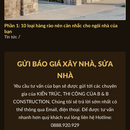
Phần 1: 10 loại hàng rào nên cân nhắc cho ngôi nhà của
bạn
/
Tin tức
GỬI BÁO GIÁ XÂY NHÀ, SỬA
NHÀ
Yêu cầu tư vấn của bạn sẽ được gửi tới các chuyên
gia của KIẾN TRÚC, THI CÔNG CỦA B & B
CONSTRUCTION, Chúng tôi sẽ trả lời sớm nhất có
thể thông qua Email, điện thoại. Để được tư vấn
nhanh hơn quý khách vui lòng liên hệ Hotline:
0888.920.929