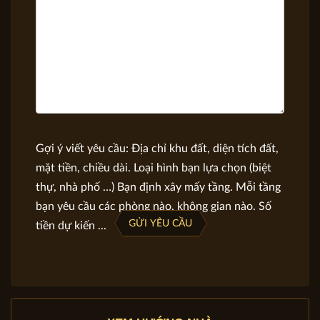
Gợi ý viết yêu cầu: Địa chỉ khu đất, diện tích đất,
mặt tiền, chiều dài. Loại hình bạn lựa chọn (biệt
thự, nhà phố …) Bạn định xây mấy tầng. Mỗi tầng
bạn yêu cầu các phòng nào, không gian nào. Số
GỬI YÊU CẦU
tiền dự kiến ...