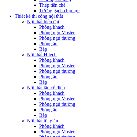
Thép tiền chế
Tường gạch chịu lực
Thiết kế thi công nội thất
Nội thất hiện đại
Phòng khách
Phòng ngủ Master
Phòng ngủ thường
Phòng ăn
Bếp
Nội thất Hitech
Phòng khách
Phòng ngủ Master
Phòng ngủ thường
Phòng ăn
Bếp
Nội thất tân cổ điển
Phòng khách
Phòng ngủ Master
Phòng ngủ thường
Phòng ăn
Bếp
Nội thất tối giản
Phòng khách
Phòng ngủ Master