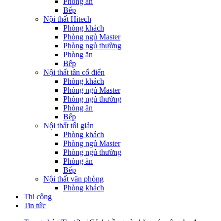
Phòng ăn
Bếp
Nội thất Hitech
Phòng khách
Phòng ngủ Master
Phòng ngủ thường
Phòng ăn
Bếp
Nội thất tân cổ điển
Phòng khách
Phòng ngủ Master
Phòng ngủ thường
Phòng ăn
Bếp
Nội thất tối giản
Phòng khách
Phòng ngủ Master
Phòng ngủ thường
Phòng ăn
Bếp
Nội thất văn phòng
Phòng khách
Thi công
Tin tức