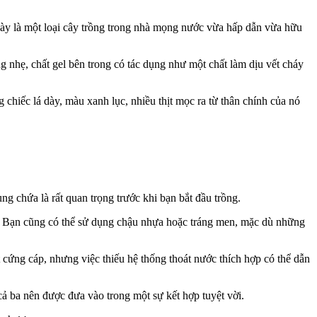
 này là một loại cây trồng trong nhà mọng nước vừa hấp dẫn vừa hữu
bỏng nhẹ, chất gel bên trong có tác dụng như một chất làm dịu vết cháy
hiếc lá dày, màu xanh lục, nhiều thịt mọc ra từ thân chính của nó
g chứa là rất quan trọng trước khi bạn bắt đầu trồng.
đổ. Bạn cũng có thể sử dụng chậu nhựa hoặc tráng men, mặc dù những
 cứng cáp, nhưng việc thiếu hệ thống thoát nước thích hợp có thể dẫn
ả ba nên được đưa vào trong một sự kết hợp tuyệt vời.