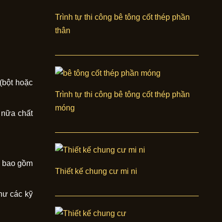
Trình tự thi công bê tông cốt thép phần
thân
 (bột hoặc
Trình tự thi công bê tông cốt thép phần
móng
 nữa chất
ng bao gồm
Thiết kế chung cư mi ni
hư các kỹ