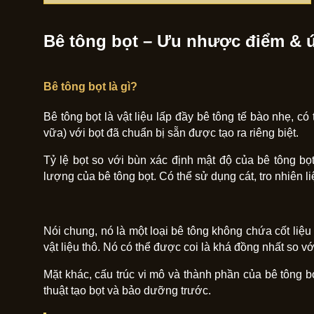
Bê tông bọt – Ưu nhược điểm &
Bê tông bọt là gì?
Bê tông bọt là vật liệu lấp đầy bê tông tế bào nhẹ, c
vữa) với bọt đã chuẩn bị sẵn được tạo ra riêng biệt.
Tỷ lệ bọt so với bùn xác định mật độ của bê tông b
lượng của bê tông bọt. Có thể sử dụng cát, tro nhiên l
Nói chung, nó là một loại bê tông không chứa cốt liệu
vật liệu thô. Nó có thể được coi là khá đồng nhất so v
Mặt khác, cấu trúc vi mô và thành phần của bê tông 
thuật tạo bọt và bảo dưỡng trước.