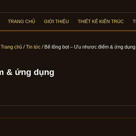
TRANG CHỦ
GIỚI THIỆU
THIẾT KẾ KIẾN TRÚC
T
Trang chủ
/
Tin tức
/ Bê tông bọt – Ưu nhược điểm & ứng dụng
ểm & ứng dụng