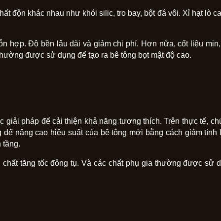
ất độn khác nhau như khói silic, tro bay, bột đá vôi. Xỉ hạt lò 
hỗn hợp. Độ bền lâu dài và giảm chi phí. Hơn nữa, cốt liệu mị
. Thường được sử dụng để tạo ra bê tông bọt mật độ cao.
c giải pháp để cải thiện khả năng tương thích. Trên thực tế, 
 để nâng cao hiệu suất của bê tông mới bằng cách giảm tính 
 tầng.
 chất tăng tốc đông tụ. Và các chất phụ gia thường được sử 