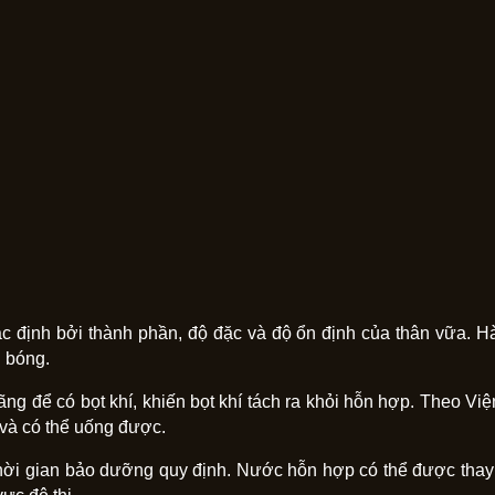
ác định bởi thành phần, độ đặc và độ ổn định của thân vữa. 
 bóng.
g để có bọt khí, khiến bọt khí tách ra khỏi hỗn hợp. Theo Việ
 và có thể uống được.
thời gian bảo dưỡng quy định. Nước hỗn hợp có thể được thay