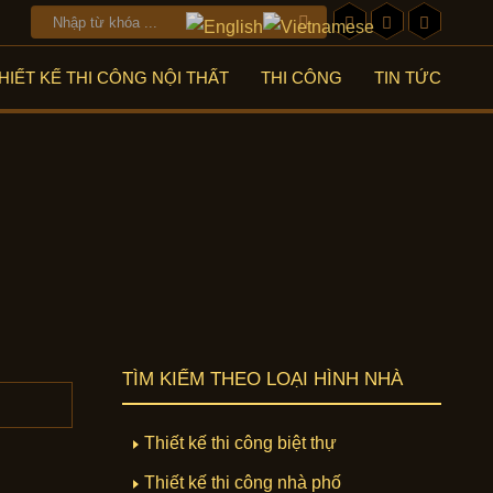
HIẾT KẾ THI CÔNG NỘI THẤT
THI CÔNG
TIN TỨC
TÌM KIẾM THEO LOẠI HÌNH NHÀ
Thiết kế thi công biệt thự
Thiết kế thi công nhà phố