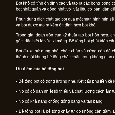
Bọt khô có tính ổn định cao và tạo ra các bong bón
bọt nhất quán và đồng nhất với vật liệu cơ bản, dẫn đ
Phun dung dịch chất tạo bọt qua một màn hình mịn sẽ
và bọt được tạo ra kém ổn định hơn bọt khô.
Trong giai đoạn trộn của kỹ thuật tạo bọt hỗn hợp, 
gốc, đặc biệt là vữa xi măng. Bê tông bọt phát triển cấu
Bọt được sử dụng phải chắc chắn và cứng cáp để ch
thành một khung bê tông chắc chắn trong không gian 
Ưu điểm của bê tông bọt
• Bê tông bọt có trọng lượng nhẹ. Kết cấu phụ liền kề
• Nó có độ dẫn nhiệt tối thiểu và chất lượng cách âm 
• Nó có khả năng chống đóng băng và tan băng.
• Bê tông bọt là bê tông chảy tự do không cần đầm.