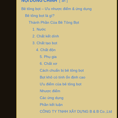
NỘI DUNG CHÍNH
ẩn
Bê tông bọt – Ưu nhược điểm & ứng dụng
Bê tông bọt là gì?
Thành Phần Của Bê Tông Bọt
1. Nước
2. Chất kết dính
3. Chất tạo bọt
4. Chất độn
5. Phụ gia
6. Chất xơ
Cách chuẩn bị bê tông bọt
Bọt khô có tính ổn định cao
Ưu điểm của bê tông bọt
Nhược điểm
Các ứng dụng
Phần kết luận
CÔNG TY TNHH XÂY DỰNG B & B Co.,Ltd