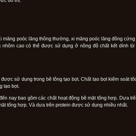
ực đô thị.
Xi măng poóc lăng thông thường, xi măng poóc lăng đông cứng 
 nhôm cao có thể được sử dụng ở nồng độ chất kết dính t
 được sử dụng trong bê tông tạo bọt. Chất tạo bọt kiểm soát t
 tạo bọt.
 đến nay bao gồm các chất hoạt động bề mặt tổng hợp. Dựa trên
mặt tổng hợp. Và dựa trên protein được sử dụng nhiều nhất.