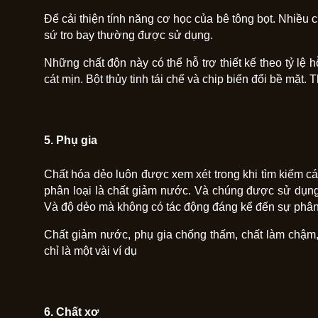
Để cải thiện tính năng cơ học của bê tông bọt. Nhiều ch
sứ tro bay thường được sử dụng.
Những chất độn này có thể hỗ trợ thiết kế theo tỷ lệ 
cát mịn. Bột thủy tinh tái chế và chip biến đổi bề mặt
5. Phụ gia
Chất hóa dẻo luôn được xem xét trong khi tìm kiếm cá
phân loại là chất giảm nước. Và chúng được sử dụng
Và độ dẻo mà không có tác động đáng kể đến sự phân
Chất giảm nước, phụ gia chống thấm, chất làm chậm,
chỉ là một vài ví dụ
6. Chất xơ