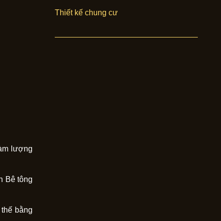
Thiết kế chung cư
Hàm lượng
n Bê tông
 thế bằng