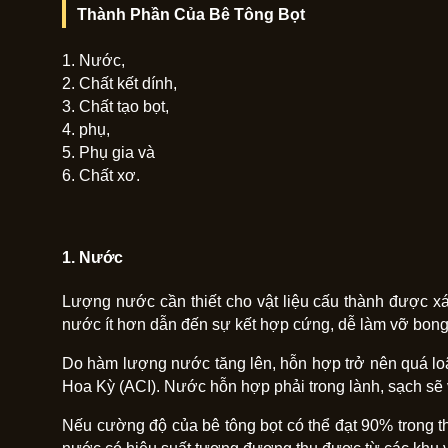
Thành Phần Của Bê Tông Bọt
1. Nước,
2. Chất kết dính,
3. Chất tạo bọt,
4. phụ,
5. Phụ gia và
6. Chất xơ.
1. Nước
Lượng nước cần thiết cho vật liệu cấu thành được x
nước ít hơn dẫn đến sự kết hợp cứng, dễ làm vỡ bong
Do hàm lượng nước tăng lên, hỗn hợp trở nên quá loãn
Hoa Kỳ (ACI). Nước hỗn hợp phải trong lành, sạch sẽ
Nếu cường độ của bê tông bọt có thể đạt 90% trong 