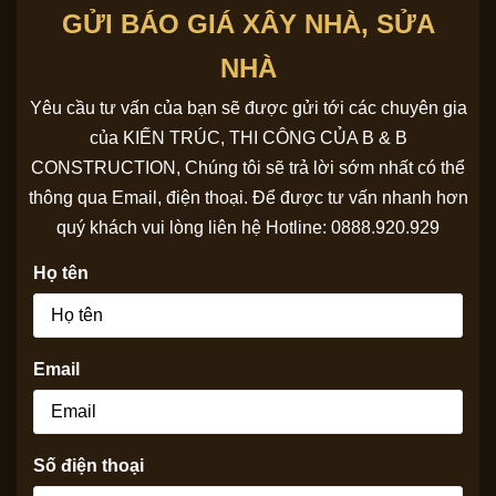
GỬI BÁO GIÁ XÂY NHÀ, SỬA
NHÀ
Yêu cầu tư vấn của bạn sẽ được gửi tới các chuyên gia
của KIẾN TRÚC, THI CÔNG CỦA B & B
CONSTRUCTION, Chúng tôi sẽ trả lời sớm nhất có thể
thông qua Email, điện thoại. Để được tư vấn nhanh hơn
quý khách vui lòng liên hệ Hotline: 0888.920.929
Họ tên
Email
Số điện thoại