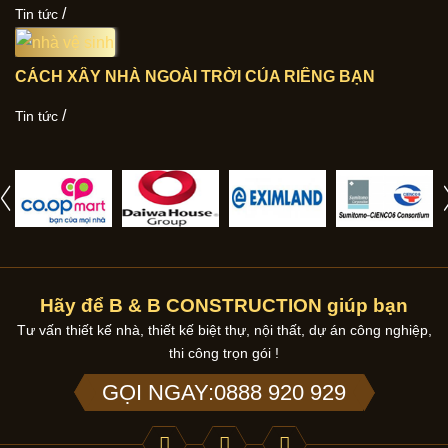
/
Tin tức
CÁCH XÂY NHÀ NGOÀI TRỜI CỦA RIÊNG BẠN
/
Tin tức
Hãy để B & B CONSTRUCTION giúp bạn
Tư vấn thiết kế nhà, thiết kế biệt thự, nội thất, dự án công nghiệp,
thi công trọn gói !
GỌI NGAY:0888 920 929