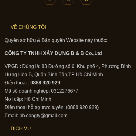
VỀ CHÚNG TÔI
Quyền sở hữu & Bản quyền Website này thuộc:
CÔNG TY TNHH XÂY DỰNG B & B Co.,Ltd
VPGD : Đúng là: 83 Đường số 6, Khu phố 4, Phường Bình
Hưng Hòa B, Quận Bình Tân,TP Hồ Chí Minh
Điện thoại :
0888 920 929
Mã số doanh nghiệp: 0312276677
Nơi cấp: Hồ Chí Minh
Điện thoại hỗ trợ trực tuyến: (0888 920 929
)
Email: bb.congty@gmail.com
DỊCH VỤ