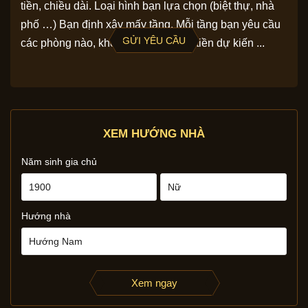
tiền, chiều dài. Loại hình bạn lựa chọn (biệt thự, nhà
phố …) Bạn định xây mấy tầng. Mỗi tầng bạn yêu cầu
GỬI YÊU CẦU
các phòng nào, không gian nào. Số tiền dự kiến ...
XEM HƯỚNG NHÀ
Năm sinh gia chủ
Hướng nhà
Xem ngay