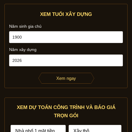
XEM TUỔI XÂY DỰNG
Năm sinh gia chủ
Năm xây dựng
Xem ngay
XEM DỰ TOÁN CÔNG TRÌNH VÀ BÁO GIÁ
TRỌN GÓI