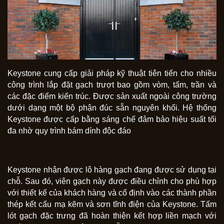
Keystone cung cấp giải pháp kỹ thuật tiên tiến cho nhiều
công trình lắp đặt gạch trượt bao gồm vòm, tấm, trần và
các đặc điểm kiến ​​trúc. Được sản xuất ngoài công trường
dưới dạng một bộ phận đúc sẵn nguyên khối. Hệ thống
Keystone được cấp bằng sáng chế đảm bảo hiệu suất tối
đa nhờ quy trình bám dính độc đáo
Keystone nhận được lô hàng gạch đang được sử dụng tại
chỗ. Sau đó, viên gạch này được điều chỉnh cho phù hợp
với thiết kế của khách hàng và cố định vào các thành phần
thép kết cấu mạ kẽm và sơn tĩnh điện của Keystone. Tấm
lót gạch đặc trưng đã hoàn thiện kết hợp liền mạch với