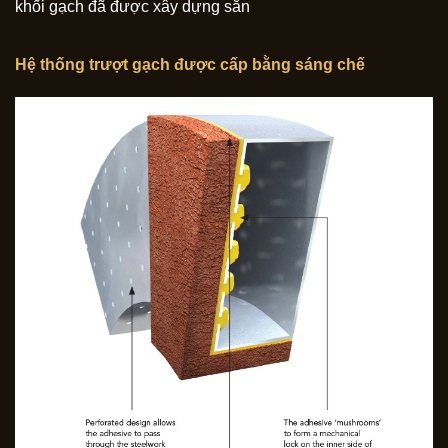
khối gạch đã được xây dựng sẵn
Hệ thống trượt gạch được cấp bằng sáng chế