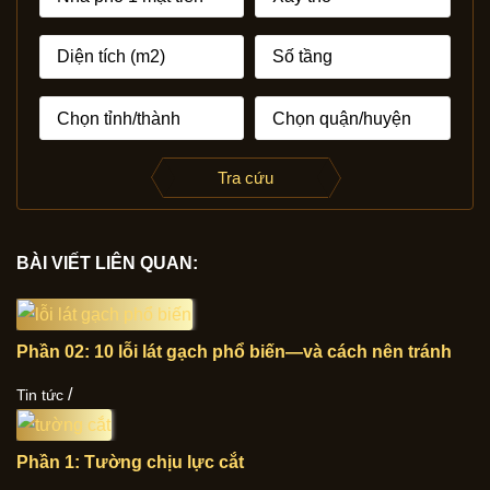
Tra cứu
BÀI VIẾT LIÊN QUAN:
Phần 02: 10 lỗi lát gạch phổ biến—và cách nên tránh
/
Tin tức
Phần 1: Tường chịu lực cắt