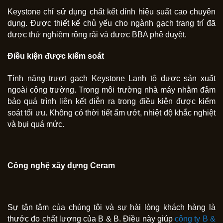
Keystone chỉ sử dụng chất kết dính hiệu suất cao chuyên
dụng. Được thiết kế chủ yếu cho ngành gạch trang trí đã
được thử nghiệm rộng rãi và được BBA phê duyệt.
Điều kiện được kiểm soát
Tính năng trượt gạch Keystone Lanh tô được sản xuất
ngoài công trường. Trong môi trường nhà máy nhằm đảm
bảo quá trình liên kết diễn ra trong điều kiện được kiểm
soát tối ưu. Không có thời tiết ẩm ướt, nhiệt độ khắc nghiệt
và bụi quá mức.
Công nghệ xây dựng Ceram
Sự tận tâm của chúng tôi và sự hài lòng khách hàng là
thước đo chất lượng của B & B. Điều này giúp
công ty B &