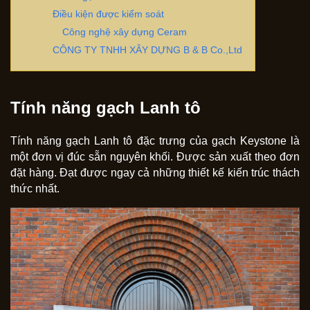
Điều kiện được kiểm soát
Công nghệ xây dựng Ceram
CÔNG TY TNHH XÂY DỰNG B & B Co.,Ltd
Tính năng gạch Lanh tô
Tính năng gạch Lanh tô đặc trưng của gạch Keystone là
một đơn vị đúc sẵn nguyên khối. Được sản xuất theo đơn
đặt hàng. Đạt được ngay cả những thiết kế kiến ​​trúc thách
thức nhất.