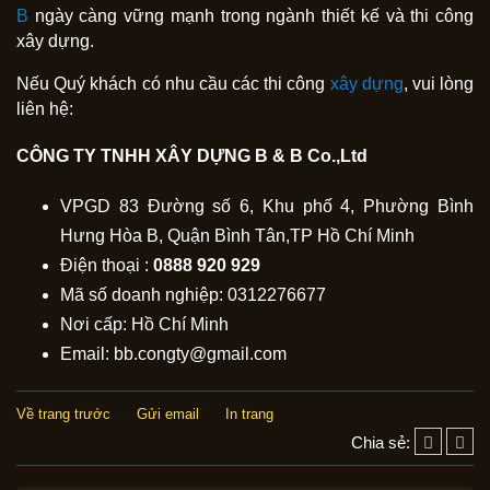
B
ngày càng vững mạnh trong ngành thiết kế và thi công
xây dựng.
Nếu Quý khách có nhu cầu các thi công
xây dựng
, vui lòng
liên hệ:
CÔNG TY TNHH XÂY DỰNG B & B Co.,Ltd
VPGD 83 Đường số 6, Khu phố 4, Phường Bình
Hưng Hòa B, Quận Bình Tân,TP Hồ Chí Minh
Điện thoại :
0888 920 929
Mã số doanh nghiệp: 0312276677
Nơi cấp: Hồ Chí Minh
Email: bb.congty@gmail.com
Về trang trước
Gửi email
In trang
Chia sẻ: